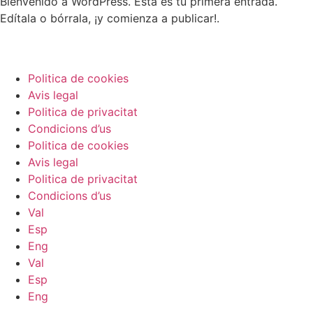
Bienvenido a WordPress. Esta es tu primera entrada.
Edítala o bórrala, ¡y comienza a publicar!.
Politica de cookies
Avis legal
Politica de privacitat
Condicions d’us
Politica de cookies
Avis legal
Politica de privacitat
Condicions d’us
Val
Esp
Eng
Val
Esp
Eng