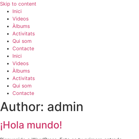
Skip to content
Inici
Videos
Àlbums
Activitats
Qui som
Contacte
Inici
Videos
Àlbums
Activitats
Qui som
Contacte
Author:
admin
¡Hola mundo!