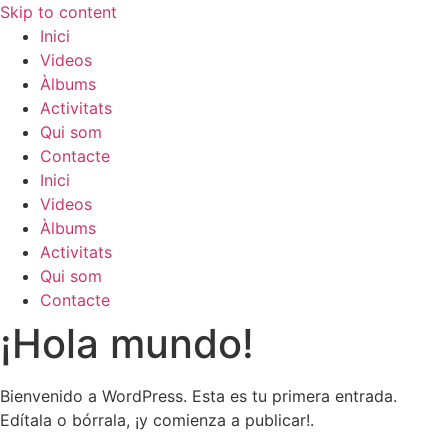
Skip to content
Inici
Videos
Àlbums
Activitats
Qui som
Contacte
Inici
Videos
Àlbums
Activitats
Qui som
Contacte
¡Hola mundo!
Bienvenido a WordPress. Esta es tu primera entrada.
Edítala o bórrala, ¡y comienza a publicar!.